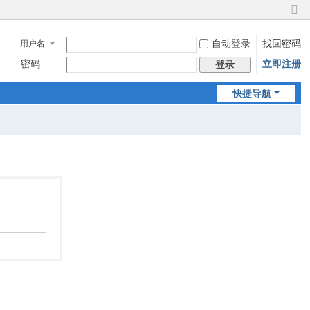
切
换
自动登录
找回密码
用户名
到
窄
密码
立即注册
登录
版
快捷导航