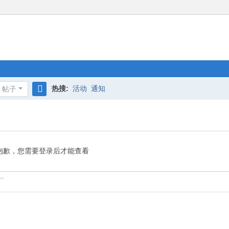
热搜:
活动
通知
帖子
搜
索
抱歉，您需要登录后才能查看
.