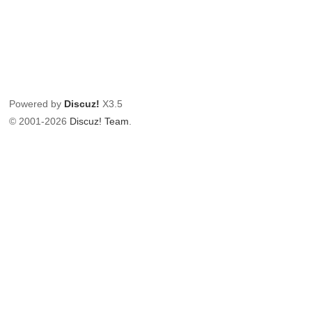
Powered by
Discuz!
X3.5
© 2001-2026
Discuz! Team
.