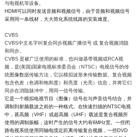
与电视机等设备。
HDMI可以同时发送音频和视频信号，由于音频和视频信号
采用同一条线材，大大简化系统线路的安装难度。
CVBS
CVBS中文名字叫复合同步视频广播信号 或 复合视频消隐
和同步。
CVBS 是被广泛使用的标准，也叫做基带视频或RCA视
频，是(美国)国家电视标准委员会（NTSC）电视信号的传
统图像数据传输方法，它以模拟波形来传输数据。复合视频
包含色差（色调和饱和度）和亮度（光亮）信息，并将它们
同步在消隐脉冲中，用同一信号传输。
它是一个模拟电视节目（图像）信号在与声音信号结合，并
调制到射频载波之前的一种格式。在快速扫描的NTSC电视
中，甚高频（VHF）或超高频（UHF）载波是复合视频所
使用的调制振幅，这时产生的信号大约有6MHz宽。一些闭
路电视系统使用同轴电缆近距离传输复合视频，一些DVD