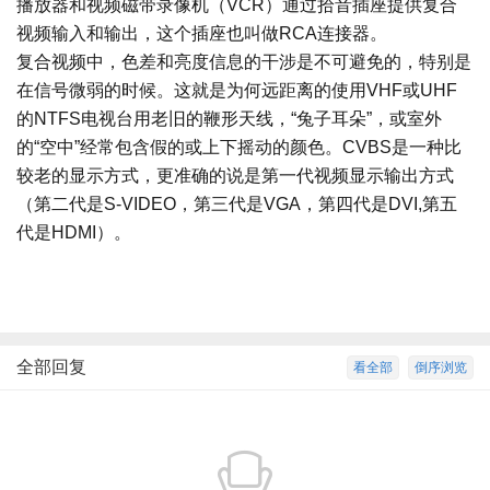
播放器和视频磁带录像机（VCR）通过拾音插座提供复合
视频输入和输出，这个插座也叫做RCA连接器。
复合视频中，色差和亮度信息的干涉是不可避免的，特别是
在信号微弱的时候。这就是为何远距离的使用VHF或UHF
的NTFS电视台用老旧的鞭形天线，“兔子耳朵”，或室外
的“空中”经常包含假的或上下摇动的颜色。CVBS是一种比
较老的显示方式，更准确的说是第一代视频显示输出方式
（第二代是S-VIDEO，第三代是VGA，第四代是DVI,第五
代是HDMI）。
全部回复
看全部
倒序浏览