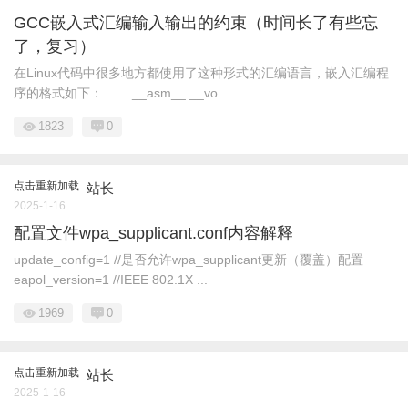
GCC嵌入式汇编输入输出的约束（时间长了有些忘
了，复习）
在Linux代码中很多地方都使用了这种形式的汇编语言，嵌入汇编程
序的格式如下： __asm__ __vo ...
1823
0
点击重新加载
站长
2025-1-16
配置文件wpa_supplicant.conf内容解释
update_config=1 //是否允许wpa_supplicant更新（覆盖）配置
eapol_version=1 //IEEE 802.1X ...
1969
0
点击重新加载
站长
2025-1-16