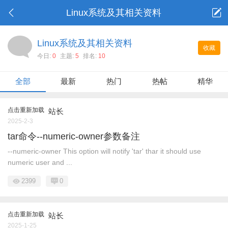
Linux系统及其相关资料
Linux系统及其相关资料
收藏
今日:
0
主题:
5
排名:
10
全部
最新
热门
热帖
精华
点击重新加载
站长
2025-2-3
tar命令--numeric-owner参数备注
--numeric-owner This option will notify 'tar' thar it should use
numeric user and ...
2399
0
点击重新加载
站长
2025-1-25