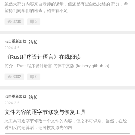
虽然大部分内容来自老师的课堂，但还是有些自己总结的 部分，希
望得到同学们的检查，如果有不足 ...
3230
3
点击重新加载
站长
2024-4-6
《Rust程序设计语言》在线阅读
简介 - Rust 程序设计语言 简体中文版 (kaisery.github.io)
3002
0
点击重新加载
站长
2024-3-6
文件内容的逐字节修改与恢复工具
此工具可逐字节修改一个文件的内容，使之不可识别。当然，在经
过相反的运算后，还可恢复原先的内 ...