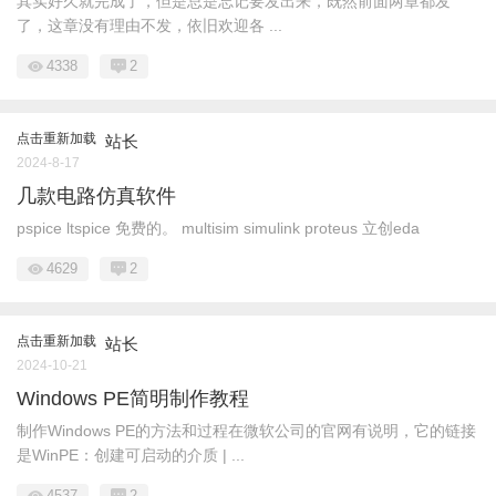
其实好久就完成了，但是总是忘记要发出来，既然前面两章都发
了，这章没有理由不发，依旧欢迎各 ...
4338
2
点击重新加载
站长
2024-8-17
几款电路仿真软件
pspice ltspice 免费的。 multisim simulink proteus 立创eda
4629
2
点击重新加载
站长
2024-10-21
Windows PE简明制作教程
制作Windows PE的方法和过程在微软公司的官网有说明，它的链接
是WinPE：创建可启动的介质 | ...
4537
2