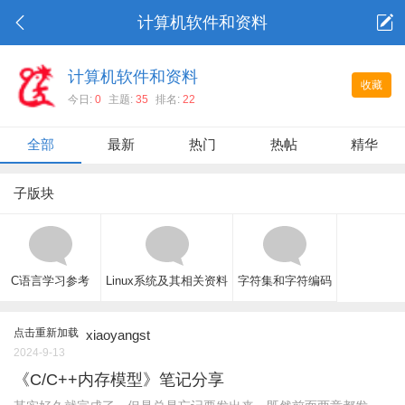
计算机软件和资料
计算机软件和资料
收藏
今日:
0
主题:
35
排名:
22
全部
最新
热门
热帖
精华
子版块
C语言学习参考
Linux系统及其相关资料
字符集和字符编码
点击重新加载
xiaoyangst
2024-9-13
《C/C++内存模型》笔记分享