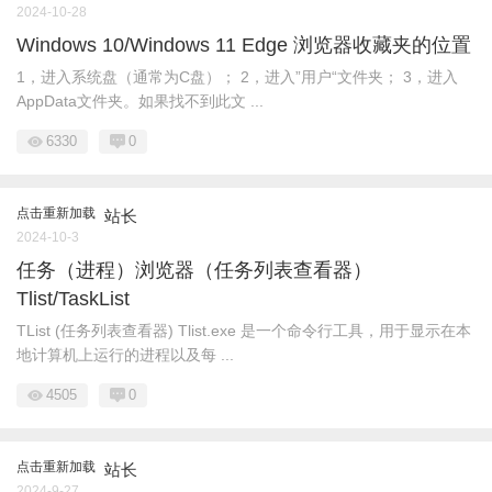
2024-10-28
Windows 10/Windows 11 Edge 浏览器收藏夹的位置
1，进入系统盘（通常为C盘）； 2，进入”用户“文件夹； 3，进入
AppData文件夹。如果找不到此文 ...
6330
0
点击重新加载
站长
2024-10-3
任务（进程）浏览器（任务列表查看器）
Tlist/TaskList
TList (任务列表查看器) Tlist.exe 是一个命令行工具，用于显示在本
地计算机上运行的进程以及每 ...
4505
0
点击重新加载
站长
2024-9-27