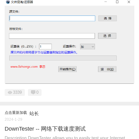
3339
0
点击重新加载
站长
2024-1-29
DownTester -- 网络下载速度测试
Description DownTester allows you to easily test your Internet